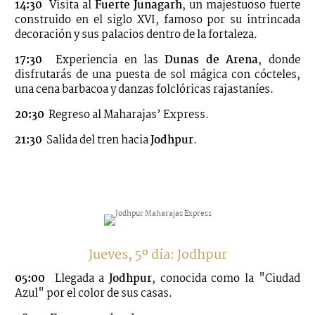
14:30
Visita al
Fuerte Junagarh
, un majestuoso fuerte
construido en el siglo XVI, famoso por su intrincada
decoración y sus palacios dentro de la fortaleza.
17:30
Experiencia en las
Dunas de Arena
, donde
disfrutarás de una puesta de sol mágica con cócteles,
una cena barbacoa y danzas folclóricas rajastaníes.
20:30
Regreso al Maharajas’ Express.
21:30
Salida del tren hacia
Jodhpur
.
Jueves, 5º día: Jodhpur
05:00
Llegada a
Jodhpur
, conocida como la "Ciudad
Azul" por el color de sus casas.