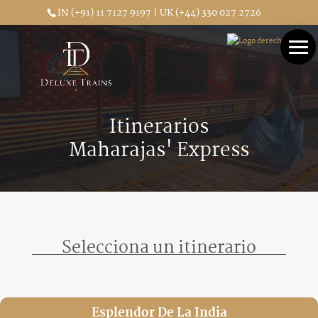
IN (+91) 11 7127 9197 | UK (+44) 330 027 2726
Itinerarios
Maharajas' Express
Selecciona un itinerario
Esplendor De La India