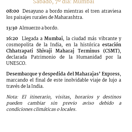
Sábado, 7º día: Mumbai
08:00
Desayuno a bordo mientras el tren atraviesa
los paisajes rurales de Maharashtra.
13:30
Almuerzo a bordo.
16:20
Llegada a
Mumbai
, la ciudad más vibrante y
cosmopolita de la India, en la histórica
estación
Chhatrapati Shivaji Maharaj Terminus (CSMT)
,
declarada Patrimonio de la Humanidad por la
UNESCO.
Desembarque y despedida del Maharajas’ Express
,
marcando el final de este inolvidable viaje de lujo a
través de la India.
Nota: El itinerario, visitas, horarios y destinos
pueden cambiar sin previo aviso debido a
condiciones climáticas o locales.