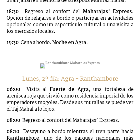
Shah Jahan en memoria de su esposa Mumtaz Mahal.
18:30
Regreso al confort del
Maharajas’ Express
.
Opción de relajarse a bordo o participar en actividades
opcionales como un espectáculo cultural o una visita a
los mercados locales.
19:30
Cena a bordo.
Noche en Agra
.
Lunes, 2º día: Agra - Ranthambore
06:00
Visita al
Fuerte de Agra
, una fortaleza de
arenisca roja que sirvió como residencia imperial de los
emperadores mogoles. Desde sus murallas se puede ver
el Taj Mahal a lo lejos.
08:00
Regreso al confort del Maharajas’ Express.
08:10
Desayuno a bordo mientras el tren parte hacia
Ranthambore
, uno de los parques nacionales más