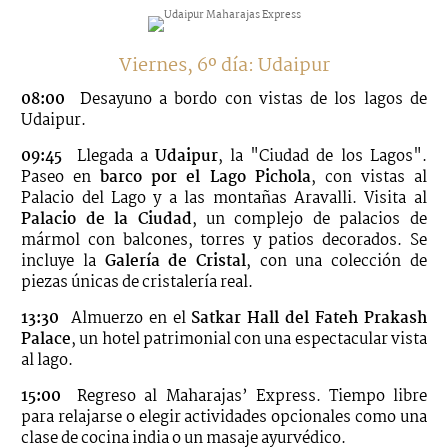
Viernes, 6º día: Udaipur
08:00
Desayuno a bordo con vistas de los lagos de
Udaipur.
09:45
Llegada a
Udaipur
, la "Ciudad de los Lagos".
Paseo en
barco por el Lago Pichola
, con vistas al
Palacio del Lago y a las montañas Aravalli. Visita al
Palacio de la Ciudad
, un complejo de palacios de
mármol con balcones, torres y patios decorados. Se
incluye la
Galería de Cristal
, con una colección de
piezas únicas de cristalería real.
13:30
Almuerzo en el
Satkar Hall del Fateh Prakash
Palace
, un hotel patrimonial con una espectacular vista
al lago.
15:00
Regreso al Maharajas’ Express. Tiempo libre
para relajarse o elegir actividades opcionales como una
clase de cocina india o un masaje ayurvédico.