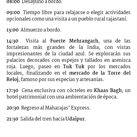
08:00
Desayuno a bordo.
09:00
Tiempo libre para relajarse o elegir actividades
opcionales como una visita a un pueblo rural rajastaní.
13:00
Almuerzo a bordo.
14:30
Visita al
Fuerte Mehrangarh
, una de las
fortalezas más grandes de la India, con vistas
impresionantes de la ciudad azul. Se explorarán sus
palacios decorados con espejos y tallados en arenisca
roja. Luego, paseo en
Tuk Tuk
por los mercados
locales, finalizando en el
mercado de la Torre del
Reloj
, famoso por sus especias y artesanías.
17:30
Cena exclusiva con cócteles en
Khaas Bagh
, un
hotel patrimonial con una ambientación de época.
20:30
Regreso al Maharajas’ Express.
21:30
Salida del tren hacia
Udaipur
.