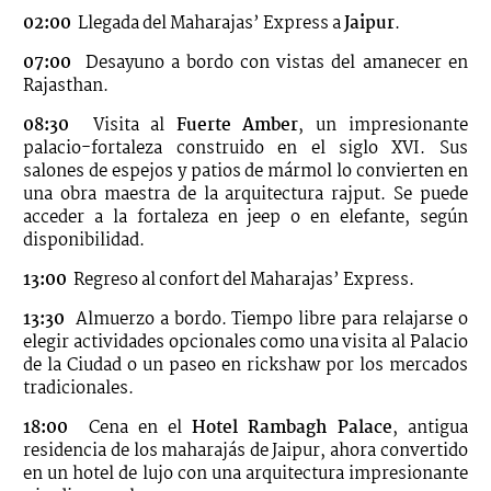
02:00
Llegada del Maharajas’ Express a
Jaipur
.
07:00
Desayuno a bordo con vistas del amanecer en
Rajasthan.
08:30
Visita al
Fuerte Amber
, un impresionante
palacio-fortaleza construido en el siglo XVI. Sus
salones de espejos y patios de mármol lo convierten en
una obra maestra de la arquitectura rajput. Se puede
acceder a la fortaleza en jeep o en elefante, según
disponibilidad.
13:00
Regreso al confort del Maharajas’ Express.
13:30
Almuerzo a bordo. Tiempo libre para relajarse o
elegir actividades opcionales como una visita al Palacio
de la Ciudad o un paseo en rickshaw por los mercados
tradicionales.
18:00
Cena en el
Hotel Rambagh Palace
, antigua
residencia de los maharajás de Jaipur, ahora convertido
en un hotel de lujo con una arquitectura impresionante