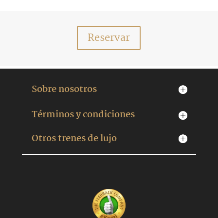
Reservar
Sobre nosotros
Términos y condiciones
Otros trenes de lujo