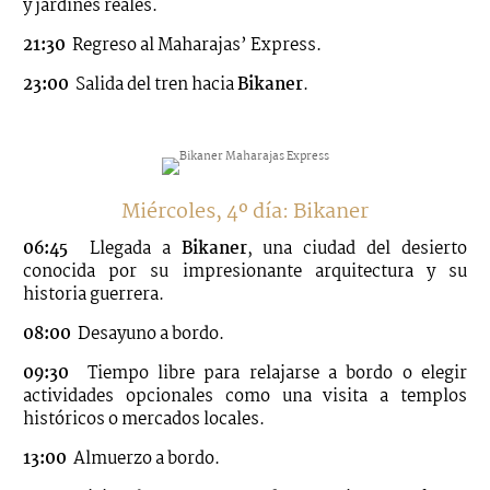
y jardines reales.
21:30
Regreso al Maharajas’ Express.
23:00
Salida del tren hacia
Bikaner
.
Miércoles, 4º día: Bikaner
06:45
Llegada a
Bikaner
, una ciudad del desierto
conocida por su impresionante arquitectura y su
historia guerrera.
08:00
Desayuno a bordo.
09:30
Tiempo libre para relajarse a bordo o elegir
actividades opcionales como una visita a templos
históricos o mercados locales.
13:00
Almuerzo a bordo.