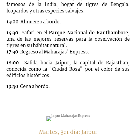
famosos de la India, hogar de tigres de Bengala,
leopardos y otras especies salvajes.
13:00
Almuerzo a bordo.
14:30
Safari en el
Parque Nacional de Ranthambore
,
una de las mejores reservas para la observación de
tigres en su hábitat natural.
17:30
Regreso al Maharajas’ Express.
18:00
Salida hacia
Jaipur
, la capital de Rajasthan,
conocida como la "Ciudad Rosa" por el color de sus
edificios históricos.
19:30
Cena a bordo.
Martes, 3er día: Jaipur