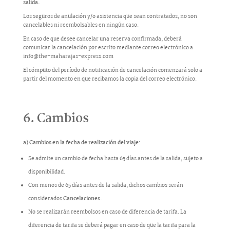
salida.
Los seguros de anulación y/o asistencia que sean contratados, no son
cancelables ni reembolsables en ningún caso.
En caso de que desee cancelar una reserva confirmada, deberá
comunicar la cancelación por escrito mediante correo electrónico a
info@the-maharajas-express.com
El cómputo del período de notificación de cancelación comenzará solo a
partir del momento en que recibamos la copia del correo electrónico.
6. Cambios
a) Cambios en la fecha de realización del viaje:
Se admite un cambio de fecha hasta 65 días antes de la salida, sujeto a
disponibilidad.
Con menos de 65 días antes de la salida, dichos cambios serán
considerados
Cancelaciones.
No se realizarán reembolsos en caso de diferencia de tarifa. La
diferencia de tarifa se deberá pagar en caso de que la tarifa para la