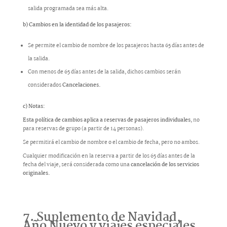
salida programada sea más alta.
b) Cambios en la identidad de los pasajeros:
Se permite el cambio de nombre de los pasajeros hasta 65 días antes de
la salida.
Con menos de 65 días antes de la salida, dichos cambios serán
considerados
Cancelaciones.
c) Notas:
Esta política de cambios aplica a reservas de pasajeros individuales
, no
para reservas de grupo (a partir de 14 personas).
Se permitirá el cambio de nombre o el cambio de fecha, pero no ambos.
Cualquier modificación en la reserva a partir de los 65 días antes de la
fecha del viaje, será considerada como una
cancelación de los servicios
originales.
7. Suplemento de Navidad,
Año Nuevo y viajes especiales