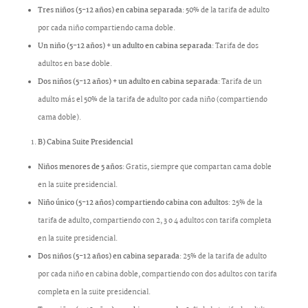
Tres niños (5-12 años) en cabina separada
: 50% de la tarifa de adulto
por cada niño compartiendo cama doble.
Un niño (5-12 años) + un adulto en cabina separada
: Tarifa de dos
adultos en base doble.
Dos niños (5-12 años) + un adulto en cabina separada
: Tarifa de un
adulto más el 50% de la tarifa de adulto por cada niño (compartiendo
cama doble).
B) Cabina Suite Presidencial
Niños menores de 5 años
: Gratis, siempre que compartan cama doble
en la suite presidencial.
Niño único (5-12 años) compartiendo cabina con adultos
: 25% de la
tarifa de adulto, compartiendo con 2, 3 o 4 adultos con tarifa completa
en la suite presidencial.
Dos niños (5-12 años) en cabina separada
: 25% de la tarifa de adulto
por cada niño en cabina doble, compartiendo con dos adultos con tarifa
completa en la suite presidencial.