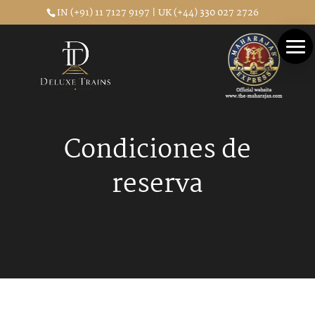
IN (+91) 11 7127 9197 | UK (+44) 330 027 2726
Condiciones de
reserva