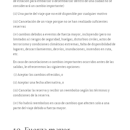
de estación para embarcar o desembarcar dentro de una ciudad no se
considerará un cambio importante)
(ii) Una parte del viaje que no esté disponible por cualquier motivo
(iii) Cancelación de un viaje porque no se han realizado suficientes
reservas
(iv) cambios debidos a eventos de fuerza mayor, incluyendo (pero no
limitados a) riesgos de seguridad, huelgas, disturbios civiles, actos de
terrorismo y condiciones climáticas extremas, falta de disponibilidad de
lugares, descarrilamientos, desvíos, inundaciones, incendios en ruta,
etc.
En caso de cancelaciones o cambios importantes ocurridos antes de las
salidas, le ofreceremos las siguientes opciones:
(i) Aceptar los cambios ofrecidos; o
(ii) Aceptar una fecha alternativa, o
(iii) Cancelar la reserva y recibir un reembolso según los términos y
condiciones de la reserva.
(iv) No habrá reembolsos en caso de cambios que afecten solo a una
parte del viaje debido a fuerza mayor.