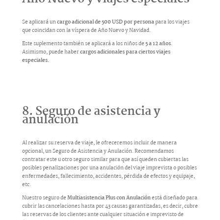
Se aplicará un
cargo adicional de 500 USD por persona
para los viajes
que coincidan con la víspera de Año Nuevo y Navidad.
Este suplemento también se aplicará a los niños de
5 a 12 años
.
Asimismo, puede haber
cargos adicionales para ciertos viajes
especiales.
8. Seguro de asistencia y
anulación
Al realizar su reserva de viaje, le ofreceremos incluir de manera
opcional, un Seguro de Asistencia y Anulación. Recomendamos
contratar este u otro seguro similar para que así queden cubiertas las
posibles penalizaciones por una anulación del viaje imprevista o posibles
enfermedades, fallecimiento, accidentes, pérdida de efectos y equipaje,
etc.
Nuestro seguro de
Multiasistencia Plus con Anulación
está diseñado para
cubrir las cancelaciones hasta por 43 causas garantizadas, es decir, cubre
las reservas de los clientes ante cualquier situación e imprevisto de