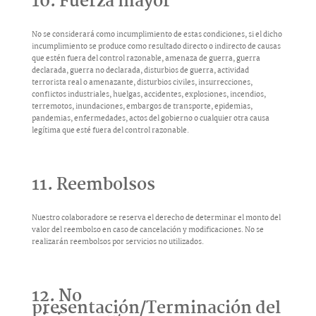
10. Fuerza mayor
No se considerará como incumplimiento de estas condiciones, si el dicho
incumplimiento se produce como resultado directo o indirecto de causas
que estén fuera del control razonable, amenaza de guerra, guerra
declarada, guerra no declarada, disturbios de guerra, actividad
terrorista real o amenazante, disturbios civiles, insurrecciones,
conflictos industriales, huelgas, accidentes, explosiones, incendios,
terremotos, inundaciones, embargos de transporte, epidemias,
pandemias, enfermedades, actos del gobierno o cualquier otra causa
legítima que esté fuera del control razonable.
11. Reembolsos
Nuestro colaboradore se reserva el derecho de determinar el monto del
valor del reembolso en caso de cancelación y modificaciones. No se
realizarán reembolsos por servicios no utilizados.
12. No
presentación/Terminación del