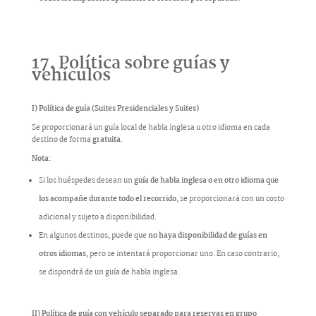
17. Política sobre guías y
vehículos
I) Política de guía (Suites Presidenciales y Suites)
Se proporcionará un guía local de habla inglesa u otro idioma en cada
destino de forma
gratuita
.
Nota:
Si los huéspedes desean un
guía de habla inglesa o en otro idioma que
los acompañe durante todo el recorrido
, se proporcionará con un costo
adicional y sujeto a disponibilidad.
En algunos destinos, puede que
no haya disponibilidad de guías en
otros idiomas
, pero se intentará proporcionar uno. En caso contrario,
se dispondrá de un guía de habla inglesa.
II) Política de guía con vehículo separado para reservas en grupo