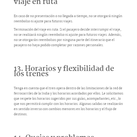
viaje en ruta
En caso de no presentación o no llegada a tiempo, no se otorgará ningún
reembolso ni ajuste para futuros viajes.
Terminación del viaje en ruta: Si el pasajero decide interrumpir el viaje,
no se realizará ningún reembolso ni ajuste para futuros viajes. Además,
no se otorgarán reembolsos por ninguna parte del itinerario que el
pasajero no haya podido completar por razones personales.
13. Horarios y flexibilidad de
los trenes
Tenga en cuenta que el tren opera dentro de las limitaciones de la red de
ferrocarriles de la India y los horarios acordados por ellos. Le solicitamos
que respete los horarios sugeridos por sus guías, acompañantes, etc., lo
que nos permitirá cumplir con los horarios. Algunas salidas se realizarán
en sentido inverso con cambios menores en los horarios y el flujo de
destinos.