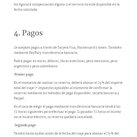
No figurará compensación alguna si el servicio no está disponible en la
fecha solicitada.
4. Pagos
Se aceptan pagos a través de Tarjeta Visa, Mastercard y Amex. También
mediante PayPal y transferencia bancaria.
Podrá pagar en euros, dólares, libras esterlinas, peso mexicano, peso
argentino y peso colombiano.
Primer pago
En el momento de realizar su reserva, deberá abonar el 25 % del importe
total del viaje (+ impuestos aplicables al momento de confirmar la
reserva) mediante los métodos de pago disponibles: tarjeta bancaria y
Paypal.
En el caso de elegir el pago mediante transferencia bancaria tendrá las
72 horas siguientes para efectuar el pago. Si pasadas 72 horas el mismo
no se hiciese efectivo, su reserva quedará cancelada.
Segundo pago
Tendrá hasta 65 días antes de la fecha del viaje para abonar el 75 % del