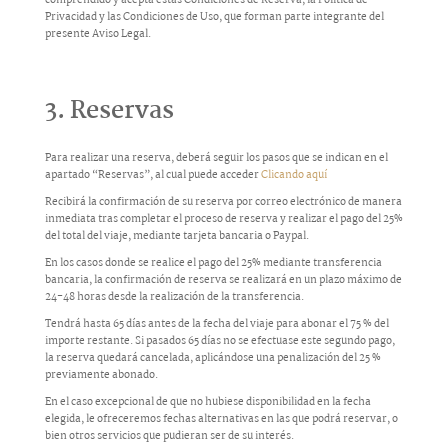
comprendido y acepta estas Condiciones de Reserva, la Política de
Privacidad y las Condiciones de Uso, que forman parte integrante del
presente Aviso Legal.
3. Reservas
Para realizar una reserva, deberá seguir los pasos que se indican en el
apartado “Reservas”, al cual puede acceder
Clicando aquí
Recibirá la confirmación de su reserva por correo electrónico de manera
inmediata tras completar el proceso de reserva y realizar el pago del 25%
del total del viaje, mediante tarjeta bancaria o Paypal.
En los casos donde se realice el pago del 25% mediante transferencia
bancaria, la confirmación de reserva se realizará en un plazo máximo de
24-48 horas desde la realización de la transferencia.
Tendrá hasta 65 días antes de la fecha del viaje para abonar el 75 % del
importe restante. Si pasados 65 días no se efectuase este segundo pago,
la reserva quedará cancelada, aplicándose una penalización del 25 %
previamente abonado.
En el caso excepcional de que no hubiese disponibilidad en la fecha
elegida, le ofreceremos fechas alternativas en las que podrá reservar, o
bien otros servicios que pudieran ser de su interés.